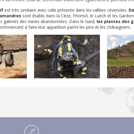
if
est très similaire avec celle présente dans les vallées cévenoles.
De
alamandres
sont établis dans la Cèze, l’Homol, le Luech et les Gardon
les galeries des mines abandonnées. Dans le Gard,
les plantes des 
commencent à faire leur apparition parmi les pins et les châtaigniers.