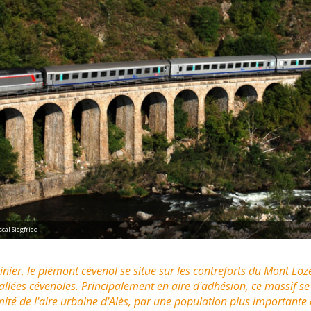
scal Siegfried
inier, le piémont cévenol se situe sur les contreforts du Mont Loz
allées cévenoles. Principalement en aire d'adhésion, ce massif se
mité de l'aire urbaine d'Alès, par une population plus importan