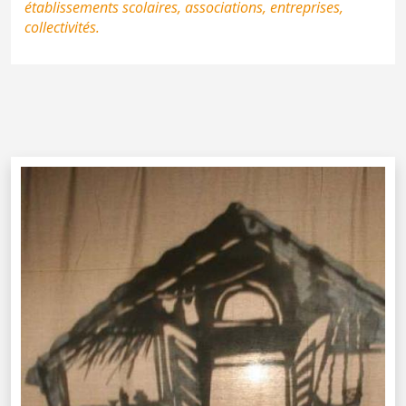
établissements scolaires, associations, entreprises,
collectivités.