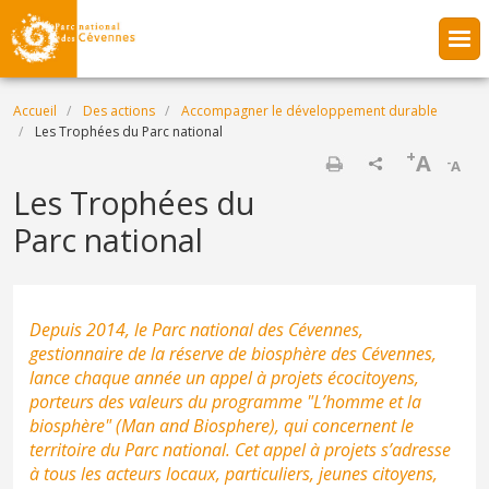
Aller au contenu principal
Fil d'Ariane
Accueil
Des actions
Accompagner le développement durable
Les Trophées du Parc national
+
A
-
A
Imprimer
Les Trophées du
Parc national
Depuis 2014, le Parc national des Cévennes,
gestionnaire de la réserve de biosphère des Cévennes,
lance chaque année un appel à projets écocitoyens,
porteurs des valeurs du programme "L’homme et la
biosphère" (Man and Biosphere), qui concernent le
territoire du Parc national. Cet appel à projets s’adresse
à tous les acteurs locaux, particuliers, jeunes citoyens,