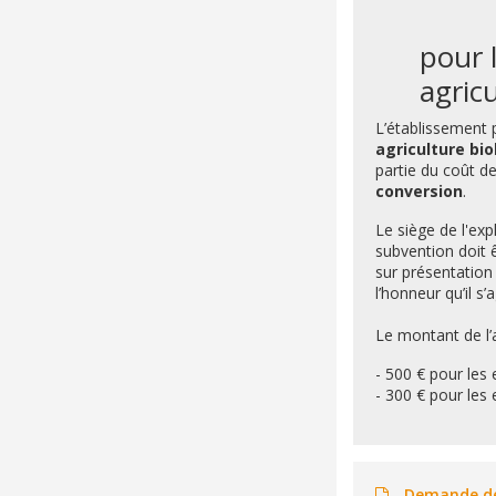
pour l
agric
L’établissement 
agriculture bi
partie du coût de
conversion
.
Le siège de l'exp
subvention doit 
sur présentation 
l’honneur qu’il s
Le montant de l’a
- 500 € pour les 
- 300 € pour les 
Demande de 