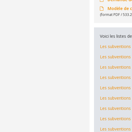
Modèle de co
(format PDF / 533.
Voici les listes 
Les subventions 
Les subventions 
Les subventions 
Les subventions 
Les subventions 
Les subventions 
Les subventions 
Les subventions 
Les subventions 