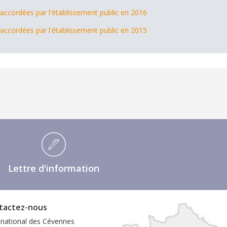
accordées par l'établissement public en 2016
accordées par l'établissement public en 2015
Lettre d'information
tactez-nous
 national des Cévennes