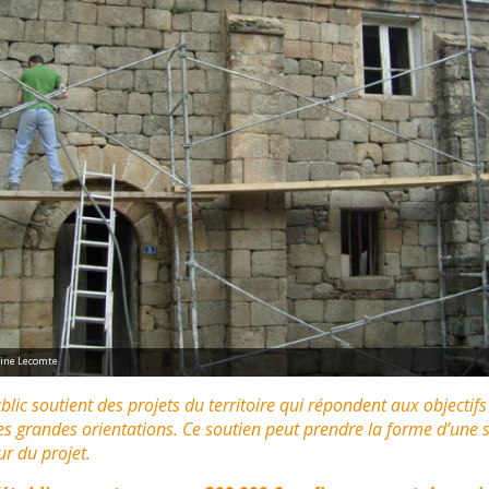
line Lecomte
lic soutient des projets du territoire qui répondent aux objectifs
ses grandes orientations. Ce soutien peut prendre la forme d’une
ur du projet.