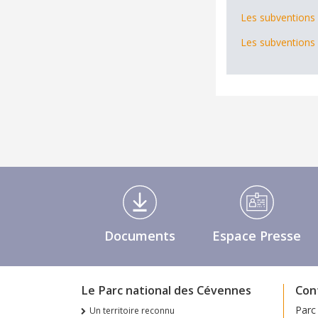
Les subventions 
Les subventions 
Médiathèque Footer
Documents
Espace Presse
Le Parc national des Cévennes
Con
Parc
Un territoire reconnu