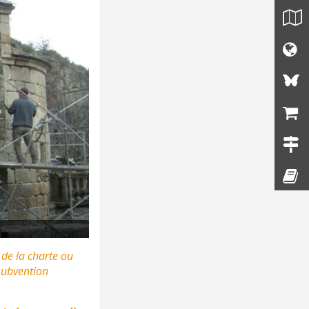
 de la charte ou
 subvention