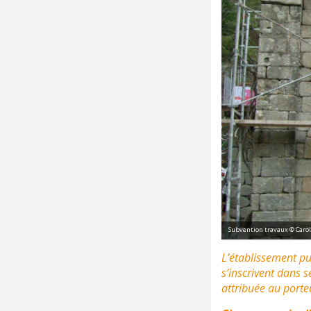
Subvention travaux © Caro
L’établissement pub
s’inscrivent dans 
attribuée au porte