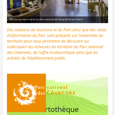
Maison du tourisme et du Parc national de Florac © Olivier Prohin
Des maisons du tourisme et du Parc ainsi que des relais
d’information du Parc sont présents sur l’ensemble du
territoire pour vous permettre de découvrir ou
redécouvrir les richesses du territoire du Parc national
des Cévennes, de l'offre écotouristique ainsi que les
activtés de l'établissement public.