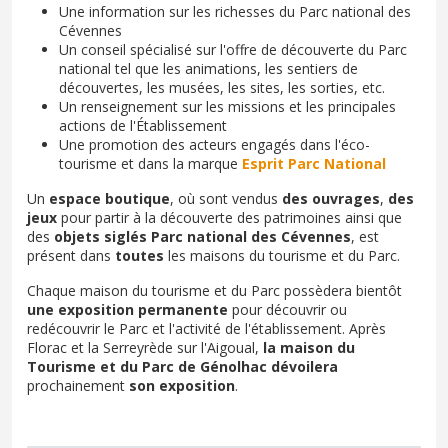
Une information sur les richesses du Parc national des
Cévennes
Un conseil spécialisé sur l'offre de découverte du Parc
national tel que les animations, les sentiers de
découvertes, les musées, les sites, les sorties, etc.
Un renseignement sur les missions et les principales
actions de l'Établissement
Une promotion des acteurs engagés dans l'éco-
tourisme et dans la marque
Esprit Parc National
Un
espace boutique
, où sont vendus
des ouvrages
,
des
jeux
pour partir à la découverte des patrimoines ainsi que
des
objets siglés Parc national des Cévennes
, est
présent dans
toutes
les maisons du tourisme et du Parc.
Chaque maison du tourisme et du Parc possèdera bientôt
une exposition permanente
pour découvrir ou
redécouvrir le Parc et l'activité de l'établissement. Après
Florac et la Serreyrède sur l'Aigoual,
la maison du
Tourisme et du Parc de Génolhac dévoilera
prochainement
son exposition
.