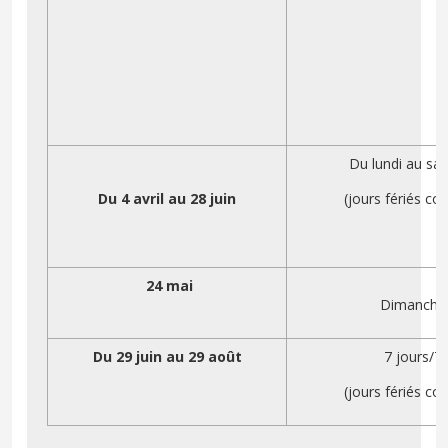
Du lundi au s
Du 4 avril au 28 juin
(jours fériés co
24 mai
Dimanche
Du 29 juin au 29 août
7 jours/7
(jours fériés co