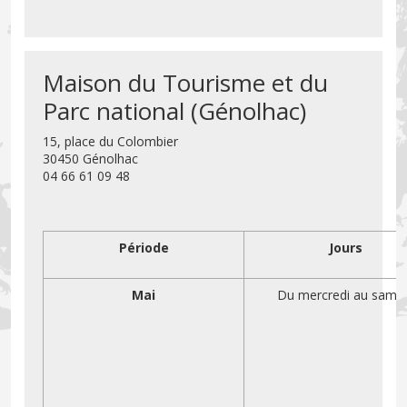
Maison du Tourisme et du
Parc national (Génolhac)
15, place du Colombier
30450 Génolhac
04 66 61 09 48
Période
Jours
Mai
Du mercredi au same