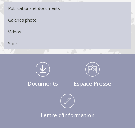
Menu Médiathèque
Publications et documents
Galeries photo
Vidéos
Sons
Médiathèque Footer
Documents
Espace Presse
Lettre d'information