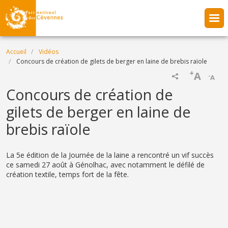
Aller au contenu principal
Fil d'Ariane
Accueil
Vidéos
Concours de création de gilets de berger en laine de brebis raïole
+
A
-
A
Name
Concours de création de
gilets de berger en laine de
brebis raïole
Description
La 5e édition de la Journée de la laine a rencontré un vif succès
ce samedi 27 août à Génolhac, avec notamment le défilé de
création textile, temps fort de la fête.