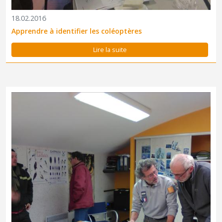
18.02.2016
Apprendre à identifier les coléoptères
Lire la suite
C'est l'époque du recensement des chouettes de Tengmalm
dans les forêts de l'Aigoual