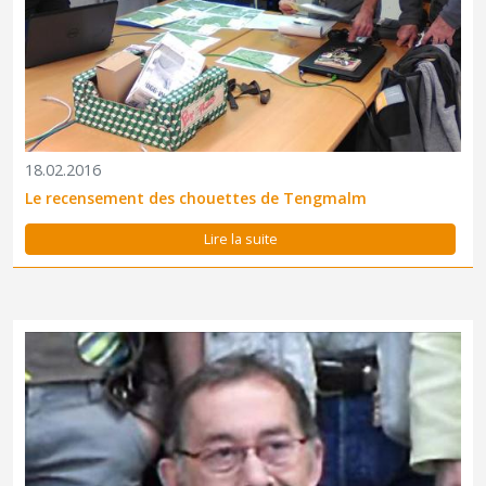
18.02.2016
Le recensement des chouettes de Tengmalm
Lire la suite
Notre collègue et ami Jean Séon est décédé le 30 janvier 2016