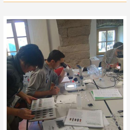
Les agents du Parc national travaillent à un inventaire des
coléoptères saproxyliques.