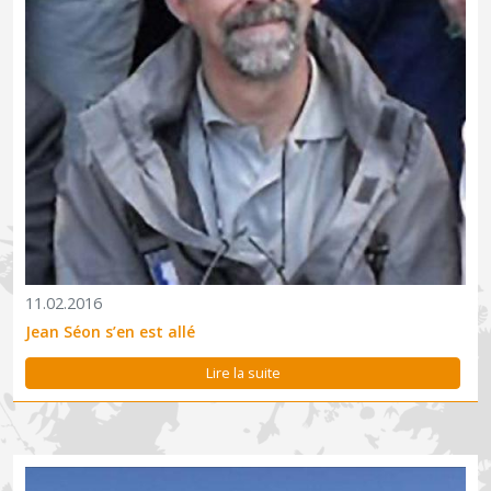
11.02.2016
Jean Séon s’en est allé
Lire la suite
Les professionnels du tourisme partenaires bénéficieront cette
année encore de formations dédiées. L’objectif : que chacun soit
un ambassadeur du Parc. Ces formations visent à doter les
professionnels du tourisme partenaires du territoire...