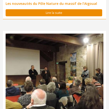
Les nouveautés du Pôle Nature du massif de l’Aigoual
Lire la suite
Marque Esprit parc national, Charte européenne du tourisme
durable, les partenaires touristiques mis à l'honneur.