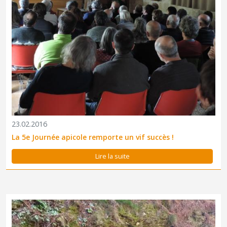
23.02.2016
La 5e Journée apicole remporte un vif succès !
Lire la suite
Rémy Barraud, garde-moniteur du Parc national, a assuré,
vendredi 19 février, une animation auprès des élèves de l’école
primaire de Saint-Privat-de-Vallongue.