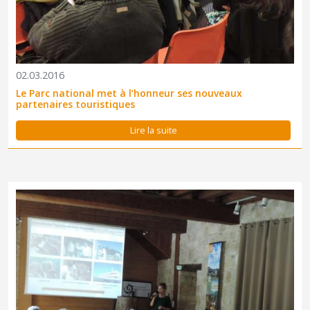
02.03.2016
Le Parc national met à l’honneur ses nouveaux
partenaires touristiques
Lire la suite
La journée du 20 février dédiée à l'apiculture a fait salle comble
au château de Florac.