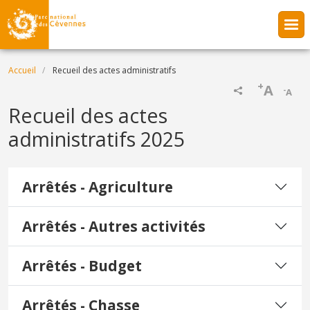
Aller au contenu principal
Fil d'Ariane
Accueil
Recueil des actes administratifs
+
A
-
A
Recueil des actes
administratifs 2025
Arrêtés - Agriculture
Arrêtés - Autres activités
Arrêtés - Budget
Arrêtés - Chasse