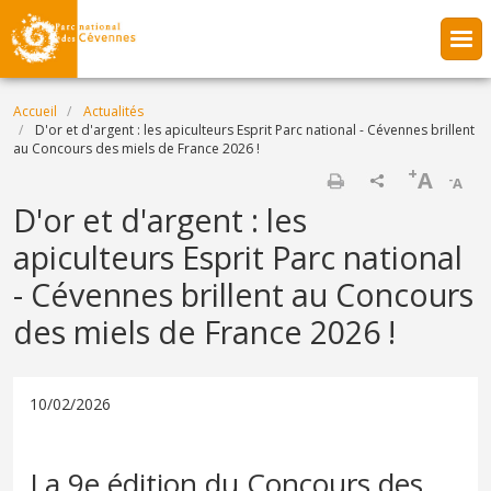
Aller au contenu principal
Fil d'Ariane
Accueil
Actualités
D'or et d'argent : les apiculteurs Esprit Parc national - Cévennes brillent
au Concours des miels de France 2026 !
+
A
-
A
Imprimer
D'or et d'argent : les
apiculteurs Esprit Parc national
- Cévennes brillent au Concours
des miels de France 2026 !
10/02/2026
La 9e édition du Concours des