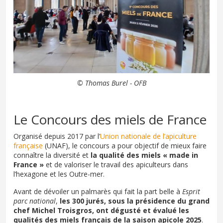
© Thomas Burel - OFB
Le Concours des miels de France
Organisé depuis 2017 par l’
Union nationale de l’apiculture
française
(UNAF), le concours a pour objectif de mieux faire
connaître la diversité et
la qualité des miels « made in
France »
et de valoriser le travail des apiculteurs dans
l’hexagone et les Outre-mer.
Avant de dévoiler un palmarès qui fait la part belle à
Esprit
parc national
,
les 300 jurés, sous la présidence du grand
chef Michel Troisgros, ont dégusté et évalué les
qualités des miels français de la saison apicole 2025
.