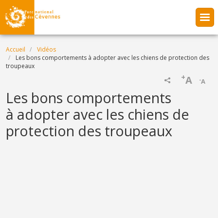
Aller au contenu principal
Fil d'Ariane
Accueil
Vidéos
Les bons comportements à adopter avec les chiens de protection des
troupeaux
+
A
-
A
Name
Les bons comportements
à adopter avec les chiens de
protection des troupeaux