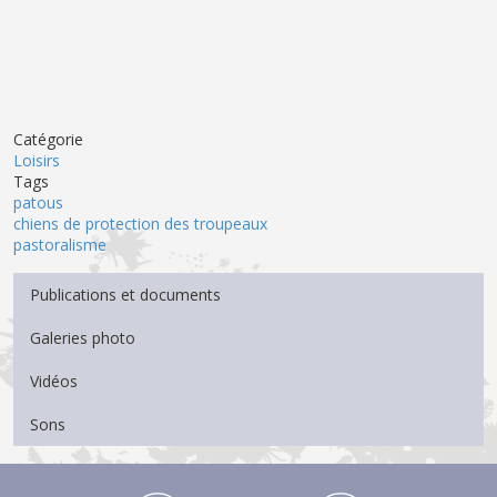
Catégorie
Loisirs
Tags
patous
chiens de protection des troupeaux
pastoralisme
Menu Médiathèque
Publications et documents
Galeries photo
Vidéos
Sons