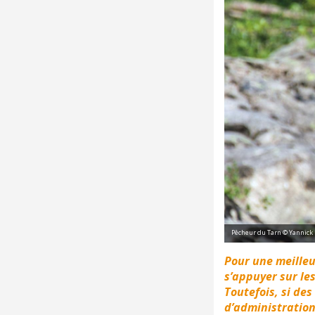
Pêcheur du Tarn © Yannic
Pour une meilleur
s’appuyer sur le
Toutefois, si de
d’administratio