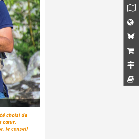
té choisi de
e cœur.
, le conseil