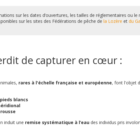
mations sur les dates d’ouvertures, les tailles de réglementaires ou l
sponibles sur les sites des Fédérations de pêche de
la Lozère
et
du G
terdit de capturer en cœur :
animales,
rares à l'échelle française et européenne
, font l'objet 
 pieds blancs
éridional
 rousse
n induit une
remise systématique à l’eau
des individus pris involo