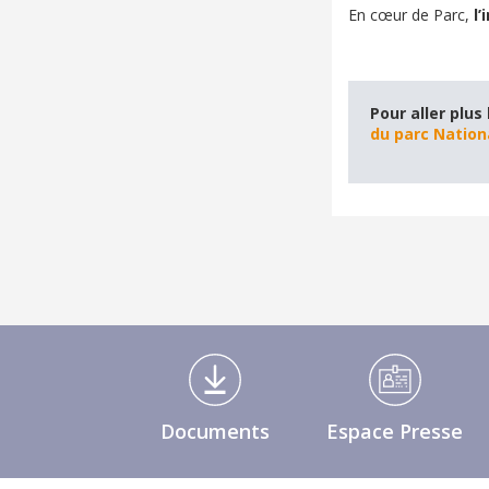
En cœur de Parc,
l
Pour aller plus 
du parc Nation
Médiathèque Footer
Documents
Espace Presse