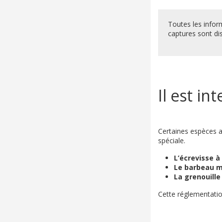
Toutes les infor
captures sont di
Il est in
Certaines espèces 
spéciale.
L’écrevisse à
Le barbeau m
La grenouille
Cette réglementatio