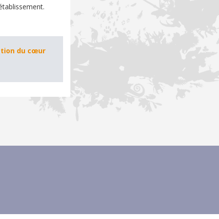
établissement.
ation du cœur