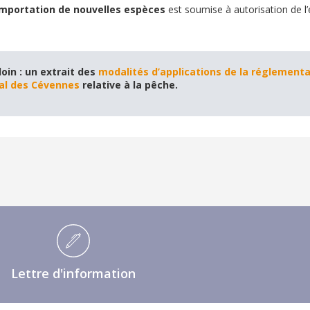
’importation de nouvelles espèces
est soumise à autorisation de l’
loin : un extrait des
modalités d’applications de la réglement
al des Cévennes
relative à la pêche.
Lettre d'information