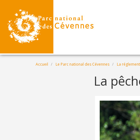
Aller au contenu principal
Fil d'Ariane
Accueil
Le Parc national des Cévennes
La réglement
La pêch