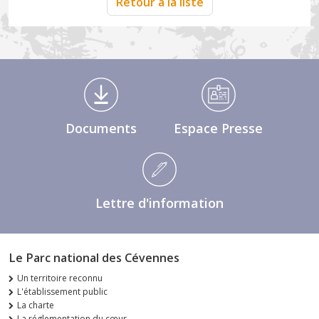
Retour à la liste
Médiathèque Footer
Documents
Espace Presse
Lettre d'information
Le Parc national des Cévennes
Un territoire reconnu
L'établissement public
La charte
La réglementation du cœur