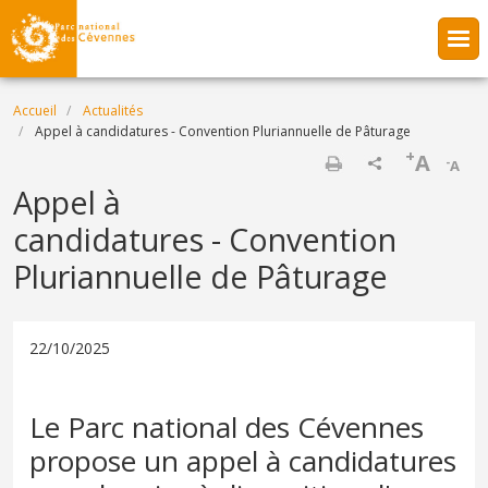
Aller au contenu principal
Fil d'Ariane
Accueil
Actualités
Appel à candidatures - Convention Pluriannuelle de Pâturage
+
A
-
A
Imprimer
Appel à
candidatures - Convention
Pluriannuelle de Pâturage
22/10/2025
Le Parc national des Cévennes
propose un appel à candidatures