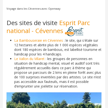
Voyage dans les Cévennes avec Openway
Des sites de visite
Esprit Parc
national - Cévennes
La Bambouseraie en Cévennes
: le site, qui s'étale sur
12 hectares et abrite plus de 1 000 espèces végétales
dont 180 espèces de bambous, est labellisé tourisme et
handicap pour les 4 handicaps.
Le Vallon du Villaret
: les groupes de personnes en
situation de handicap mental, visuel et auditif sont très
régulièrement accueillis dans ce parc à thème qui
propose un parcours de 2 kms en pleine forêt avec plus
de 100 surprises inventées par des artistes. Le site n’est
pas accessible aux fauteuils, mais il est possible
d’emprunter une joëlette sur réservation.