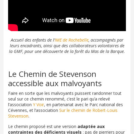
Accueil des enfants de l’
IME de Rochebelle
, accompagnés par
leurs encadrants, ainsi que des collaborateurs volontaires de
la GMF, pour une découverte de la forêt du Mas de la Barque.
Le Chemin de Stevenson
accessible aux malvoyants
Faire en sorte que les malvoyants puissent randonner tout
seul sur ce chemin renommé, c’est le pari qu’a relevé
l’association
Y Voir
, en partenariat avec le Parc national des
Cévennes, et l’association
Sur le chemin de Robert-Louis
Stevenson
.
Le chemin proposé est une version
adaptée aux
contraintes des déficients visuels
: pas de pierriers pour