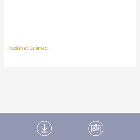
Publish at Calameo
Médiathèque Footer