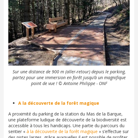
Sur une distance de 900 m (aller-retour) depuis le parking,
partez pour une immersion en forêt jusqu’à un magnifique
point de vue ! © Antoine Philippe - ONF
A la découverte de la forêt magique
A proximité du parking de la station du Mas de la Barque,
une plateforme ludique de découverte de la biodiversité est
accessible à tous les handicaps. Une partie du parcours du
sentier «
à la découverte de la forêt magique
» s’effectue sur
des pistes larges, grâce auxquelles il est possible de profiter