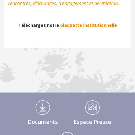
rencontres, d'échanges, d'engagement et de création.
Téléchargez notre
plaquette institutionnelle
Médiathèque Footer
Documents
Espace Presse