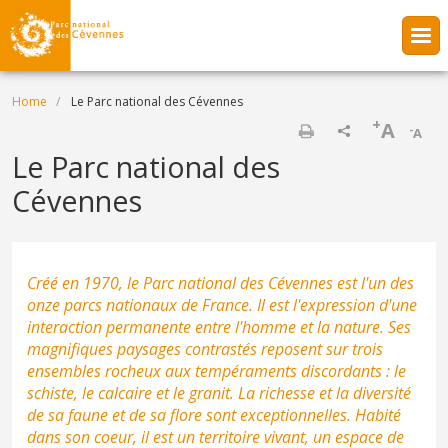
Skip to main content
Breadcrumb
Home
Le Parc national des Cévennes
+
A
-
A
Print
Le Parc national des
Cévennes
Créé en 1970, le Parc national des Cévennes est l'un des
onze parcs nationaux de France. Il est l'expression d'une
interaction permanente entre l'homme et la nature. Ses
magnifiques paysages contrastés reposent sur trois
ensembles rocheux aux tempéraments discordants : le
schiste, le calcaire et le granit. La richesse et la diversité
de sa faune et de sa flore sont exceptionnelles. Habité
dans son coeur, il est un territoire vivant, un espace de