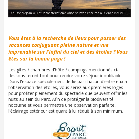
Causse Méjean. A l'Est, la constellation d'Orion se lève à l'horizon © Etienne JAMMES
Vous êtes à la recherche de lieux pour passer des
vacances conjuguant pleine nature et vue
imprenable sur l'infini du ciel et des étoiles ? Vous
êtes sur la bonne page !
Les gîtes / chambres d'hôte / campings mentionnés ci-
dessous feront tout pour rendre votre séjour inoubliable.
Dans l'espace spécialement dédié par chacun d'entre eux à
l'observation des étoiles, vous serez aux premières loges
pour profiter pleinement du spectacle que peuvent offrir les
nuits au sein du Parc. Afin de protéger la biodiversité
nocturne et vous permettre une observation parfaite,
l'éclairage extérieur est quant à lui réduit à son minimum.