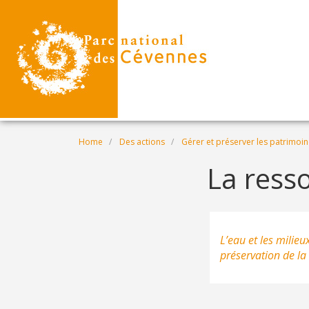
Skip to main content
Breadcrumb
Home
Des actions
Gérer et préserver les patrimoi
La ress
L’eau et les milieu
préservation de la