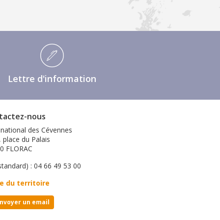
Lettre d'information
tactez-nous
 national des Cévennes
, place du Palais
00 FLORAC
standard) : 04 66 49 53 00
e du territoire
nvoyer un email