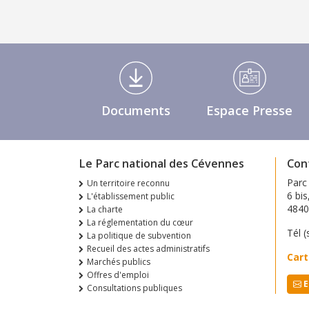
Médiathèque Footer
Documents
Espace Presse
Le Parc national des Cévennes
Con
Parc
Un territoire reconnu
6 bis
L'établissement public
484
La charte
La réglementation du cœur
Tél (
La politique de subvention
Recueil des actes administratifs
Cart
Marchés publics
Offres d'emploi
E
Consultations publiques