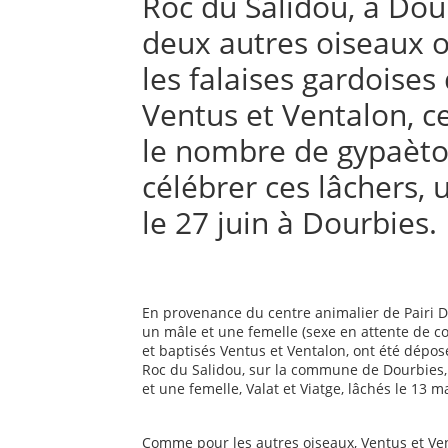
Roc du Salidou, à Dour
deux autres oiseaux on
les falaises gardoises 
Ventus et Ventalon, c
le nombre de gypaèton
célébrer ces lâchers,
le 27 juin à Dourbies.
En provenance du centre animalier de Pairi Da
un mâle et une femelle (sexe en attente de co
et baptisés Ventus et Ventalon, ont été dépos
Roc du Salidou, sur la commune de Dourbies, d
et une femelle, Valat et Viatge, lâchés le 13 m
Comme pour les autres oiseaux, Ventus et Ven